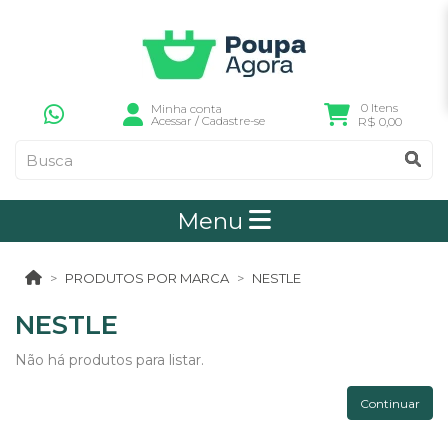
0 Itens
Minha conta
Acessar
/
Cadastre-se
R$ 0,00
Menu
PRODUTOS POR MARCA
NESTLE
NESTLE
Não há produtos para listar.
Continuar